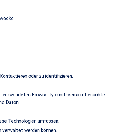
 Zwecke.
Kontaktieren oder zu identifizieren.
n verwendeten Browsertyp und -version, besuchte
he Daten.
Diese Technologien umfassen:
en verwaltet werden können.