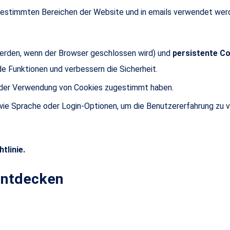
n bestimmten Bereichen der Website und in emails verwendet wer
erden, wenn der Browser geschlossen wird) und
persistente C
de Funktionen und verbessern die Sicherheit.
r der Verwendung von Cookies zugestimmt haben.
wie Sprache oder Login-Optionen, um die Benutzererfahrung zu 
tlinie.
entdecken