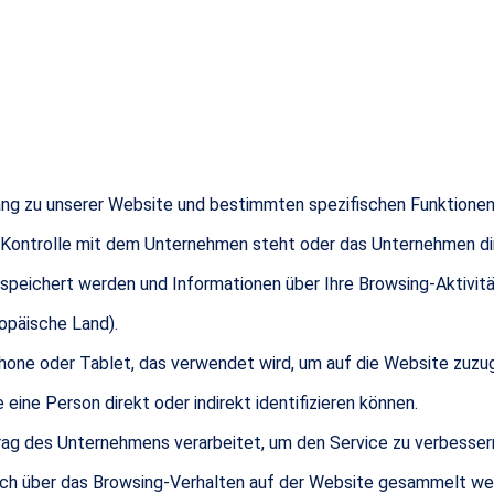
Zugang zu unserer Website und bestimmten spezifischen Funktionen
 Kontrolle mit dem Unternehmen steht oder das Unternehmen dire
gespeichert werden und Informationen über Ihre Browsing-Aktivit
opäische Land).
hone oder Tablet, das verwendet wird, um auf die Website zuzug
e eine Person direkt oder indirekt identifizieren können.
ftrag des Unternehmens verarbeitet, um den Service zu verbessern
isch über das Browsing-Verhalten auf der Website gesammelt we