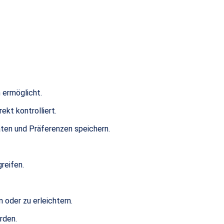
 ermöglicht.
kt kontrolliert.
äten und Präferenzen speichern.
reifen.
 oder zu erleichtern.
rden.