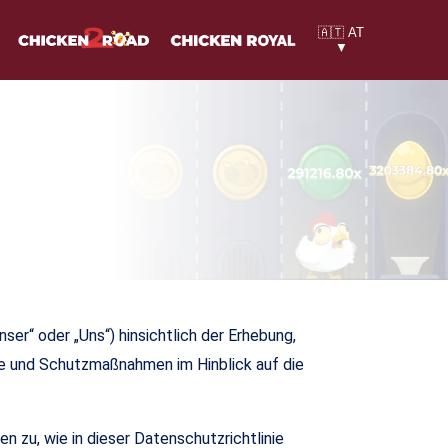
🇦🇹 AT
▼
nser“ oder „Uns“) hinsichtlich der Erhebung,
te und Schutzmaßnahmen im Hinblick auf die
 zu, wie in dieser Datenschutzrichtlinie