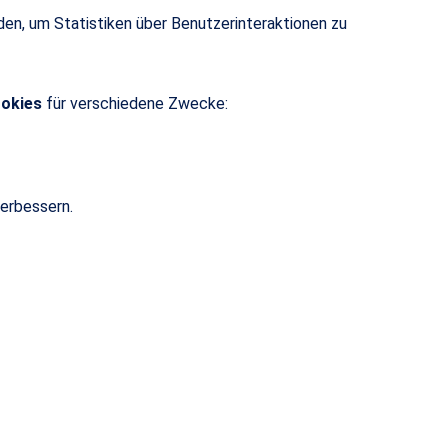
den, um Statistiken über Benutzerinteraktionen zu
ookies
für verschiedene Zwecke:
verbessern.