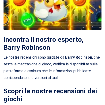
Incontra il nostro esperto,
Barry Robinson
Le nostre recensioni sono guidate da
Barry Robinson
, che
testa le meccaniche di gioco, verifica la disponibilità sulle
piattaforme e assicura che le informazioni pubblicate
corrispondano alle versioni attuali.
Scopri le nostre recensioni dei
giochi