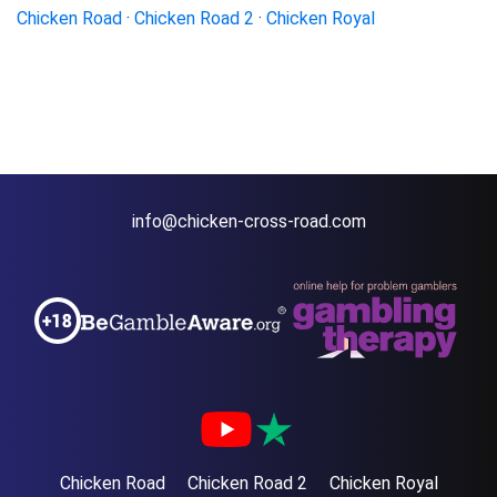
Chicken Road
·
Chicken Road 2
·
Chicken Royal
info@chicken-cross-road.com
Chicken Road
Chicken Road 2
Chicken Royal