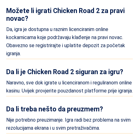
Možete li igrati Chicken Road 2 za pravi
novac?
Da, igra je dostupna u raznim licenciranim online
kockarnicama koje podržavaju klađenje na pravi novac.
Obavezno se registrirajte i uplatite depozit za početak
igranja.
Da li je Chicken Road 2 siguran za igru?
Naravno, sve dok igrate u licenciranom i reguliranom online
kasinu. Uvijek provjerite pouzdanost platforme prije igranja.
Da li treba nešto da preuzmem?
Nije potrebno preuzimanje. Igra radi bez problema na svim
rezolucijama ekrana i u svim pretraživačima.