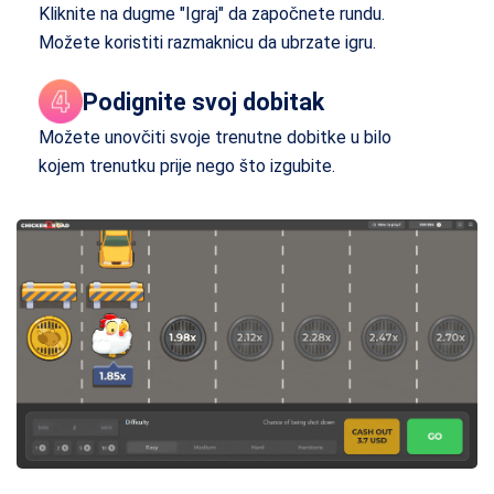
Kliknite na dugme "Igraj" da započnete rundu.
Možete koristiti razmaknicu da ubrzate igru.
Podignite svoj dobitak
Možete unovčiti svoje trenutne dobitke u bilo
kojem trenutku prije nego što izgubite.