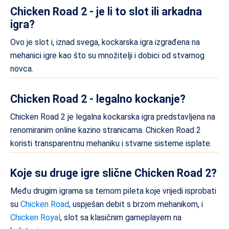
Chicken Road 2 - je li to slot ili arkadna
igra?
Ovo je slot i, iznad svega, kockarska igra izgrađena na
mehanici igre kao što su množitelji i dobici od stvarnog
novca.
Chicken Road 2 - legalno kockanje?
Chicken Road 2 je legalna kockarska igra predstavljena na
renomiranim online kazino stranicama. Chicken Road 2
koristi transparentnu mehaniku i stvarne sisteme isplate.
Koje su druge igre slične Chicken Road 2?
Među drugim igrama sa temom pileta koje vrijedi isprobati
su
Chicken Road
, uspješan debit s brzom mehanikom, i
Chicken Royal
, slot sa klasičnim gameplayem na