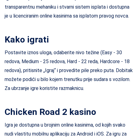
transparentnu mehaniku i stvarni sistem isplata i dostupna
je u licenciranim online kasinima sa isplatom pravog novca.
Kako igrati
Postavite iznos uloga, odaberite nivo težine (Easy - 30
redova, Medium - 25 redova, Hard - 22 reda, Hardcore - 18
redova), pritisnite „Igraj“ i provedite pile preko puta. Dobitak
možete podići u bilo kojem trenutku prije sudara s vozilom.
Za ubrzanje igre koristite razmaknicu.
Chicken Road 2 kasino
Igra je dostupna u brojnim online kasinima, od kojih svako
nudi vlastitu mobilnu aplikaciju za Android i iOS. Za igru za