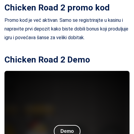
Chicken Road 2 promo kod
Promo kod je već aktivan. Samo se registrirajte u kasinu i
napravite prvi depozit kako biste dobili bonus koji produljuje
igru i povećava šanse za veliki dobitak.
Chicken Road 2 Demo
Demo