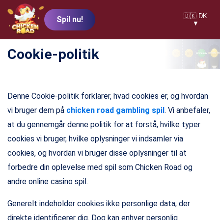
🇩🇰 DK
Spil nu!
▼
Cookie-politik
Denne Cookie-politik forklarer, hvad cookies er, og hvordan
vi bruger dem på
chicken road gambling spil
. Vi anbefaler,
at du gennemgår denne politik for at forstå, hvilke typer
cookies vi bruger, hvilke oplysninger vi indsamler via
cookies, og hvordan vi bruger disse oplysninger til at
forbedre din oplevelse med spil som Chicken Road og
andre online casino spil.
Generelt indeholder cookies ikke personlige data, der
direkte identificerer dig. Dog kan enhver personlig