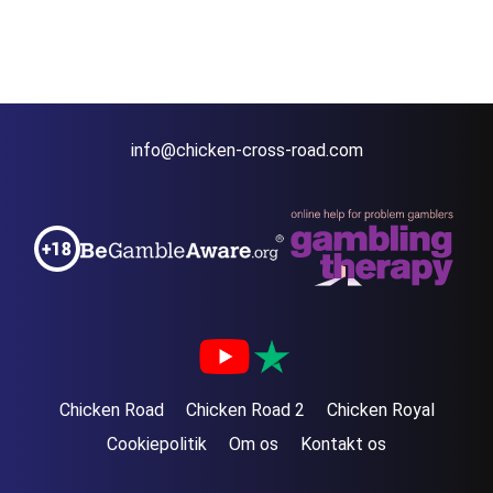
info@chicken-cross-road.com
Chicken Road
Chicken Road 2
Chicken Royal
Cookiepolitik
Om os
Kontakt os