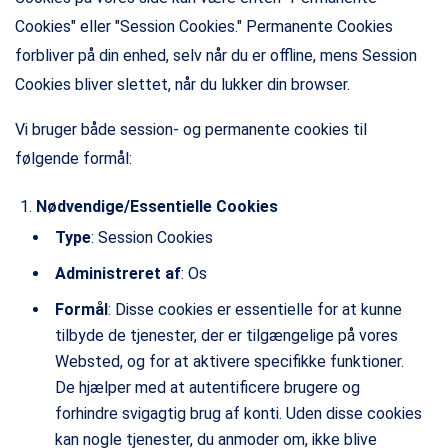
Cookies" eller "Session Cookies." Permanente Cookies
forbliver på din enhed, selv når du er offline, mens Session
Cookies bliver slettet, når du lukker din browser.
Vi bruger både session- og permanente cookies til
følgende formål:
Nødvendige/Essentielle Cookies
Type
: Session Cookies
Administreret af
: Os
Formål
: Disse cookies er essentielle for at kunne
tilbyde de tjenester, der er tilgængelige på vores
Websted, og for at aktivere specifikke funktioner.
De hjælper med at autentificere brugere og
forhindre svigagtig brug af konti. Uden disse cookies
kan nogle tjenester, du anmoder om, ikke blive