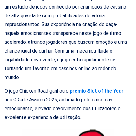
um estúdio de jogos conhecido por criar jogos de cassino
de alta qualidade com probabilidades de vitória
impressionantes. Sua experiência na criação de caça-
níqueis emocionantes transparece neste jogo de ritmo
acelerado, atraindo jogadores que buscam emoção e uma
chance igual de ganhar. Com uma mecânica fluida e
jogabilidade envolvente, o jogo está rapidamente se
tornando um favorito em cassinos online ao redor do
mundo.
O jogo Chicken Road ganhou o
prémio Slot of the Year
nos G Gate Awards 2025, aclamado pelo gameplay
emocionante, elevado envolvimento dos utilizadores e
excelente experiência de utilização.