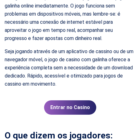
galinha online imediatamente. O jogo funciona sem
problemas em dispositivos móveis, mas lembre-se: é
necessário uma conexão de internet estável para
aproveitar o jogo em tempo real, acompanhar seu
progresso e fazer apostas com dinheiro real.
Seja jogando através de um aplicativo de cassino ou de um
navegador móvel, o jogo de casino com galinha oferece a
experiência completa sem a necessidade de um download
dedicado. Rápido, acessível e otimizado para jogos de
cassino em movimento.
Entrar no Casino
O que dizem os jogadores: