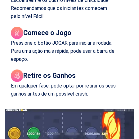
Escolha entre os quatro níveis de dificuldade.
Recomendamos que os iniciantes comecem
pelo nível Fácil.
Comece o Jogo
Pressione o botão JOGAR para iniciar a rodada.
Para uma ação mais rápida, pode usar a barra de
espaço.
Retire os Ganhos
Em qualquer fase, pode optar por retirar os seus
ganhos antes de um possível crash.