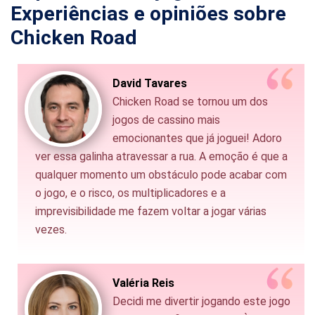
Experiências e opiniões sobre
Chicken Road
David Tavares
Chicken Road se tornou um dos
jogos de cassino mais
emocionantes que já joguei! Adoro
ver essa galinha atravessar a rua. A emoção é que a
qualquer momento um obstáculo pode acabar com
o jogo, e o risco, os multiplicadores e a
imprevisibilidade me fazem voltar a jogar várias
vezes.
Valéria Reis
Decidi me divertir jogando este jogo