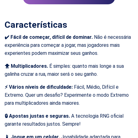
Características
✔️ Fácil de começar, difícil de dominar.
Não é necessária
experiência para começar a jogar, mas jogadores mais
experientes podem maximizar seus ganhos.
🐥 Multiplicadores.
É simples: quanto mais longe a sua
galinha cruzar a rua, maior será o seu ganho.
⚡ Vários níveis de dificuldade:
Fácil, Médio, Difícil e
Extremo. Quer um desafio? Experimente o modo Extremo
para multiplicadores ainda maiores.
🔒 Apostas justas e seguras.
A tecnologia RNG oficial
garante resultados justos. Sempre!
📱 Jogue em um celular.
Jogabilidade adaptada para