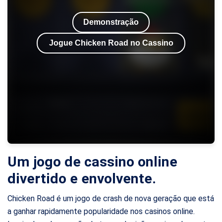
Demonstração
Jogue Chicken Road no Cassino
Um jogo de cassino online
divertido e envolvente.
Chicken Road é um jogo de crash de nova geração que está
a ganhar rapidamente popularidade nos casinos online.