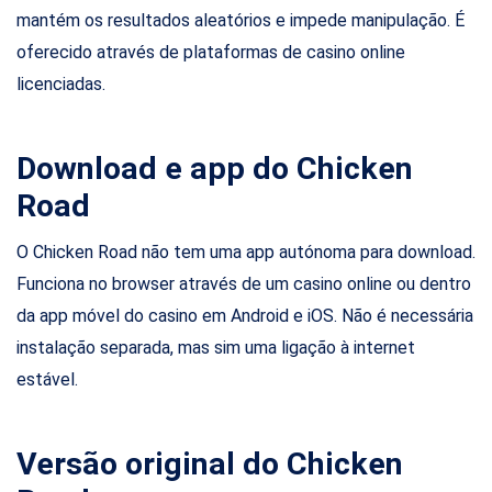
mantém os resultados aleatórios e impede manipulação. É
oferecido através de plataformas de casino online
licenciadas.
Download e app do Chicken
Road
O Chicken Road não tem uma app autónoma para download.
Funciona no browser através de um casino online ou dentro
da app móvel do casino em Android e iOS. Não é necessária
instalação separada, mas sim uma ligação à internet
estável.
Versão original do Chicken