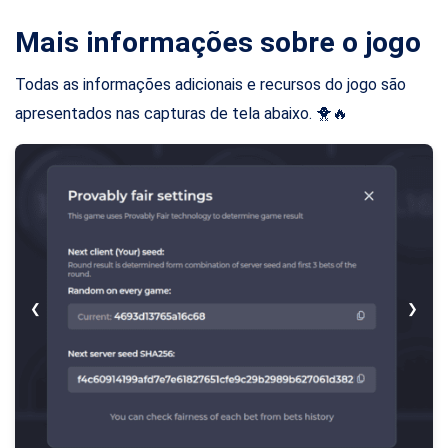
Mais informações sobre o jogo
Todas as informações adicionais e recursos do jogo são
apresentados nas capturas de tela abaixo. 🐥🔥
❮
❯