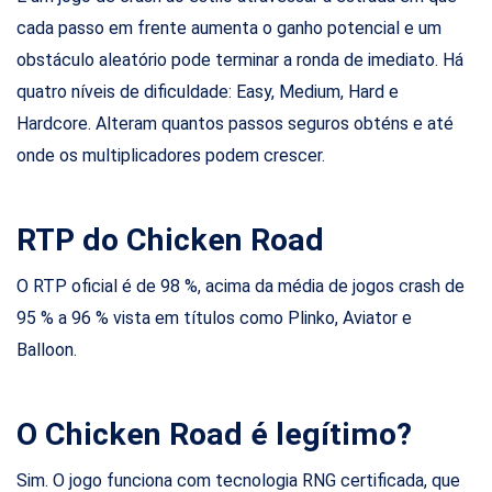
cada passo em frente aumenta o ganho potencial e um
obstáculo aleatório pode terminar a ronda de imediato. Há
quatro níveis de dificuldade: Easy, Medium, Hard e
Hardcore. Alteram quantos passos seguros obténs e até
onde os multiplicadores podem crescer.
RTP do Chicken Road
O RTP oficial é de 98 %, acima da média de jogos crash de
95 % a 96 % vista em títulos como Plinko, Aviator e
Balloon.
O Chicken Road é legítimo?
Sim. O jogo funciona com tecnologia RNG certificada, que