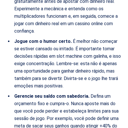
gratuitamente antes de apostar com dinheiro real.
Experimente a mecânica e entenda como os
multiplicadores funcionam e, em seguida, comece a
jogar com dinheiro real em um cassino online com
confiança.
Jogue com o humor certo.
É melhor não começar
se estiver cansado ou irritado. É importante tomar
decisões rápidas em slot machine com galinha, e isso
exige concentração. Lembre-se: esta não é apenas
uma oportunidade para ganhar dinheiro rápido, mas
também para se divertir. Divirta-se e o jogo lhe trará
emoções mais positivas.
Gerencie seu saldo com sabedoria.
Defina um
orçamento fixo e cumpra-o. Nunca aposte mais do
que você pode perder e estabeleça limites para sua
sessão de jogo. Por exemplo, você pode definir uma
meta de sacar seus ganhos quando atingir +40% do