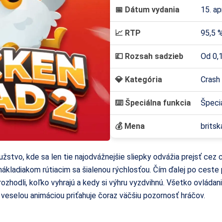
📅
Dátum vydania
15. ap
📈
RTP
95,5 
💷
Rozsah sadzieb
Od 0,
💎
Kategória
Crash
⌨️
Špeciálna funkcia
Špeciá
💰
Mena
britsk
užstvo, kde sa len tie najodvážnejšie sliepky odvážia prejsť cez
ákladiakom rútiacim sa šialenou rýchlosťou. Čím ďalej po ceste 
ozhodli, koľko vyhrajú a kedy si výhru vyzdvihnú. Všetko ovládan
 veselou animáciou priťahuje čoraz väčšiu pozornosť hráčov.