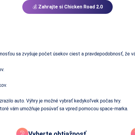
💰
Zahrajte si Chicken Road 2.0
nosťou sa zvyšuje počet úsekov ciest a pravdepodobnosť, že vás 
ov.
kov.
s zrazilo auto. Výhry je možné vybrať kedykoľvek počas hry.
, ktoré vám umožňuje posúvať sa vpred pomocou space-marka.
Vyberte obtiažnosť