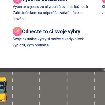
Vyberte si jednu zo štyroch úrovní obtiažnosti.
Kl
Začiatočníkom sa odporúča začať s ľahkou
z
úrovňou.
Odneste to si svoje výhry
Svoje aktuálne výhry si môžete kedykoľvek
vyplatiť, kým prehráte.