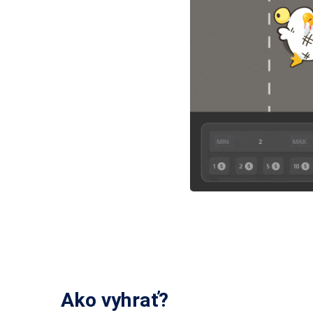
Ako vyhrať?