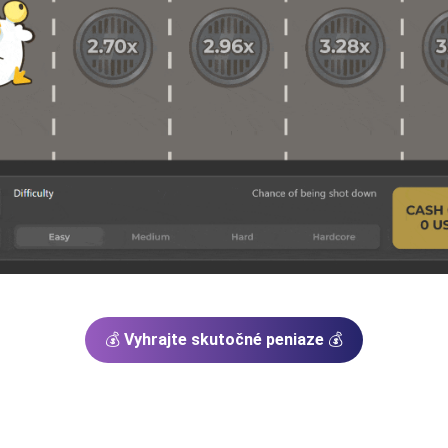
💰
Vyhrajte skutočné peniaze
💰