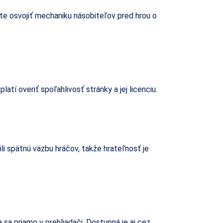
te osvojiť mechaniku násobiteľov pred hrou o
atí overiť spoľahlivosť stránky a jej licenciu.
li spätnú väzbu hráčov, takže hrateľnosť je
sa priamo v prehliadači. Dostupná je aj cez