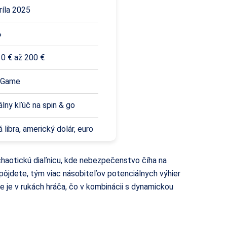
ríla 2025
%
10 € až 200 €
 Game
lny kľúč na spin & go
á libra, americký dolár, euro
 chaotickú diaľnicu, kde nebezpečenstvo číha na
pôjdete, tým viac násobiteľov potenciálnych výhier
ie je v rukách hráča, čo v kombinácii s dynamickou