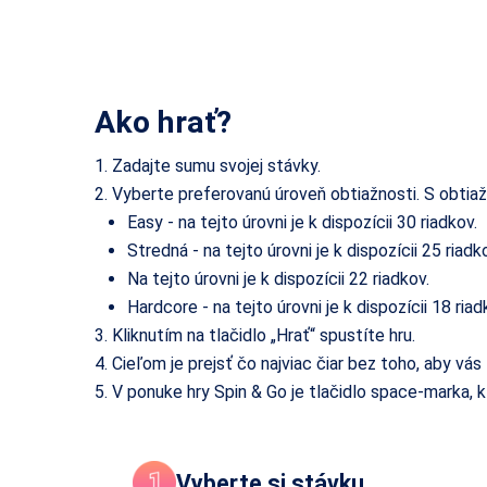
Ako hrať?
Zadajte sumu svojej stávky.
Vyberte preferovanú úroveň obtiažnosti. S obtiaž
Easy - na tejto úrovni je k dispozícii 30 riadkov.
Stredná - na tejto úrovni je k dispozícii 25 riadk
Na tejto úrovni je k dispozícii 22 riadkov.
Hardcore - na tejto úrovni je k dispozícii 18 riad
Kliknutím na tlačidlo „Hrať“ spustíte hru.
Cieľom je prejsť čo najviac čiar bez toho, aby vá
V ponuke hry Spin & Go je tlačidlo space-marka
Vyberte si stávku