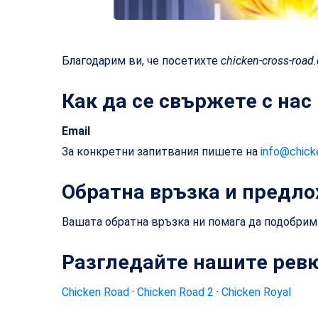
Благодарим ви, че посетихте
chicken-cross-road
Как да се свържете с нас
Email
За конкретни запитвания пишете на
info@chick
Обратна връзка и предл
Вашата обратна връзка ни помага да подобрим
Разгледайте нашите ревю
Chicken Road
·
Chicken Road 2
·
Chicken Royal