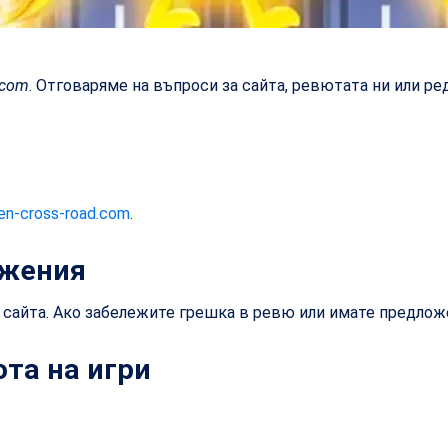
.com
. Отговаряме на въпроси за сайта, ревютата ни или ре
en-cross-road.com
.
ожения
 сайта. Ако забележите грешка в ревю или имате предложе
та на игри