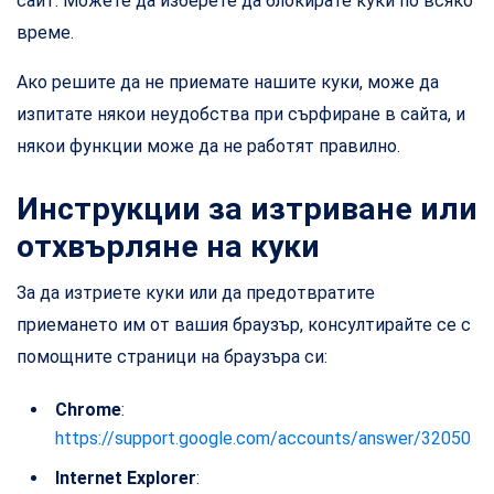
сайт. Можете да изберете да блокирате куки по всяко
време.
Ако решите да не приемате нашите куки, може да
изпитате някои неудобства при сърфиране в сайта, и
някои функции може да не работят правилно.
Инструкции за изтриване или
отхвърляне на куки
За да изтриете куки или да предотвратите
приемането им от вашия браузър, консултирайте се с
помощните страници на браузъра си:
Chrome
:
https://support.google.com/accounts/answer/32050
Internet Explorer
: