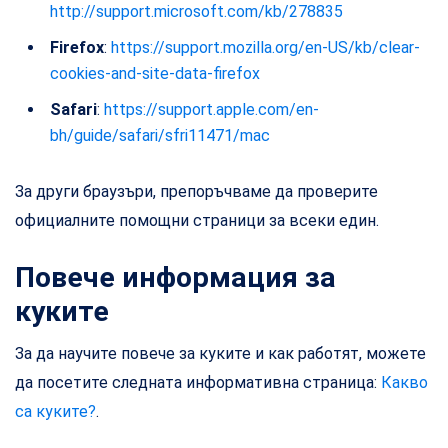
http://support.microsoft.com/kb/278835
Firefox
:
https://support.mozilla.org/en-US/kb/clear-
cookies-and-site-data-firefox
Safari
:
https://support.apple.com/en-
bh/guide/safari/sfri11471/mac
За други браузъри, препоръчваме да проверите
официалните помощни страници за всеки един.
Повече информация за
куките
За да научите повече за куките и как работят, можете
да посетите следната информативна страница:
Какво
са куките?
.