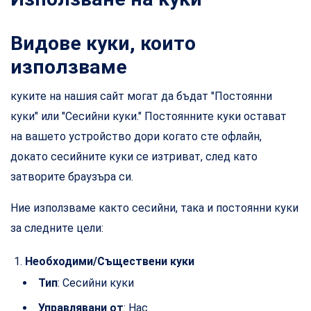
Видове куки, които
използваме
куките на нашия сайт могат да бъдат "Постоянни
куки" или "Сесийни куки." Постоянните куки остават
на вашето устройство дори когато сте офлайн,
докато сесийните куки се изтриват, след като
затворите браузъра си.
Ние използваме както сесийни, така и постоянни куки
за следните цели:
Необходими/Съществени куки
Тип
: Сесийни куки
Управлявани от
: Нас