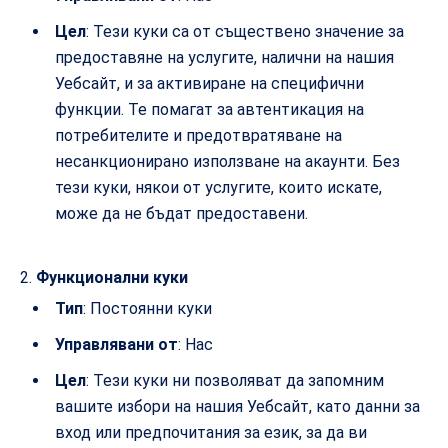
Цел
: Тези куки са от съществено значение за
предоставяне на услугите, налични на нашия
Уебсайт, и за активиране на специфични
функции. Те помагат за автентикация на
потребителите и предотвратяване на
несанкционирано използване на акаунти. Без
тези куки, някои от услугите, които искате,
може да не бъдат предоставени.
Функционални куки
Тип
: Постоянни куки
Управлявани от
: Нас
Цел
: Тези куки ни позволяват да запомним
вашите избори на нашия Уебсайт, като данни за
вход или предпочитания за език, за да ви