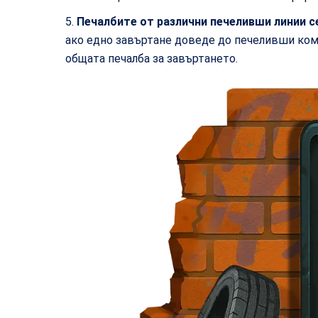
Печалбите от различни печеливши линии с
ако едно завъртане доведе до печеливши ком
общата печалба за завъртането.