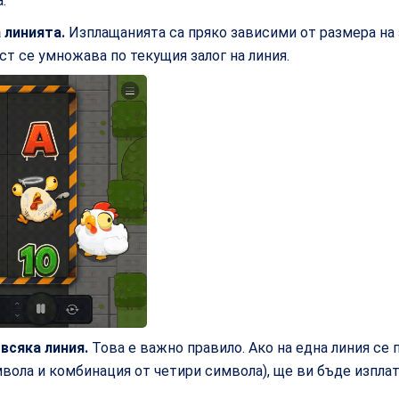
.
 линията.
Изплащанията са пряко зависими от размера на з
т се умножава по текущия залог на линия.
всяка линия.
Това е важно правило. Ако на една линия се
ола и комбинация от четири символа), ще ви бъде изплате
.