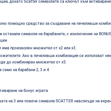
ции, докато Scatter символите са ключът към активиране
ално помощно средство за създаване на печеливши комби
Условия за активиране:
Бонус рундът с безплатни завъртания се
активира, ако 3 или повече символа SCATTER (Bonus) се появят
 останали символи на барабаните, с изключение на BONUS
някъде по барабаните по време на едно завъртане.
ции.
Вземете печалбите си
Изчисляване на печалбите.
Всички печалби се изчисляват според
 има произволен множител от x2 или x3.
таблицата с печалби и се умножават по залога на линията.
ожителите. Ако в печеливша комбинация се използват няк
Правило за най-висока печалба.
Изплаща се само най-високата
печеливша комбинация на всяка печеливша линия.
веде до комбиниран множител от x5.
Изчисляване.
Печалбите от различни активни печеливши линии в
само на барабани 2, 3 и 4.
едно завъртане се сумират и изплащат като обща награда.
тивиране на бонус играта:
ата на 3 или повече символа SCATTER навсякъде на екран