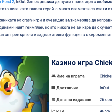
n Road 2
, InOut Games решиха да пуснат нова игра с любимо
ото пиле като главен герой, а много елементи са взети от
никата на crash-игри и очевидно възнамерява да направи
динамичният геймплей, който никога не ви кара да скучаете
 са се превърнали в задължителна функция в съвременнит
Казино игра Chick
🎮
Име на играта
Chicke
🏢
Доставчик
InOut
📅
Дата на издаване
26 сеп
📈
RTP
96.5%