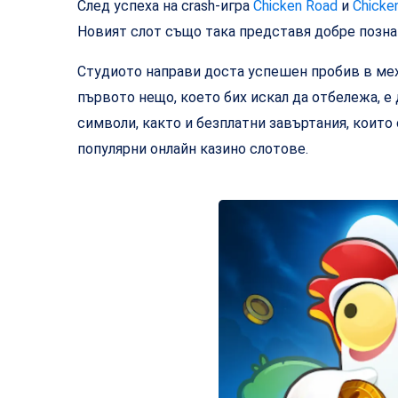
След успеха на crash-игра
Chicken Road
и
Chicke
Новият слот също така представя добре познат
Студиото направи доста успешен пробив в меха
първото нещо, което бих искал да отбележа, е 
символи, както и безплатни завъртания, които
популярни онлайн казино слотове.