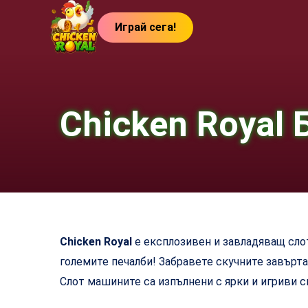
Играй сега!
Chicken Royal
Chicken Royal
е експлозивен и завладяващ сло
големите печалби! Забравете скучните завърта
Слот машините са изпълнени с ярки и игриви с