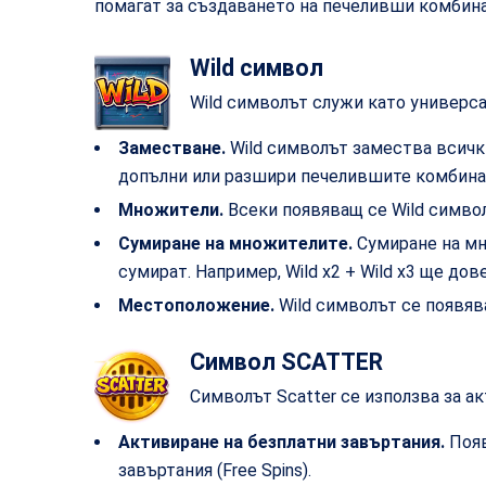
помагат за създаването на печеливши комбина
Wild символ
Wild символът служи като универс
Заместване.
Wild символът замества всички
допълни или разшири печелившите комбина
Множители.
Всеки появяващ се Wild символ
Сумиране на множителите.
Сумиране на мн
сумират. Например, Wild x2 + Wild x3 ще до
Местоположение.
Wild символът се появява 
Символ SCATTER
Символът Scatter се използва за ак
Активиране на безплатни завъртания.
Появ
завъртания (Free Spins).