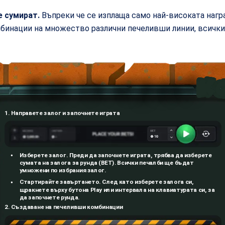
е сумират.
Въпреки че се изплаща само най-високата награ
бинации на множество различни печеливши линии, всички 
Как се играе?
Направете залог и започнете играта
Изберете залог.
Преди да започнете играта, трябва да изберете
сумата на залога за рунда (
BET
). Всички печалби ще бъдат
умножени по избрания залог.
Стартирайте завъртането.
След като изберете залога си,
щракнете върху бутона
Play
или интервала на клавиатурата си, за
да започнете рунда.
Създаване на печеливши комбинации