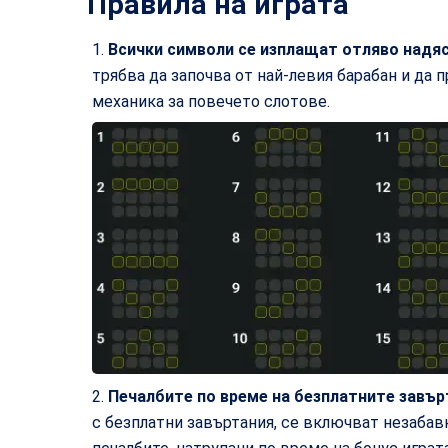
Правила на играта
Всички символи се изплащат отляво надяс
трябва да започва от най-левия барабан и да
механика за повечето слотове.
Печалбите по време на безплатните завърт
с безплатни завъртания, се включват незабавн